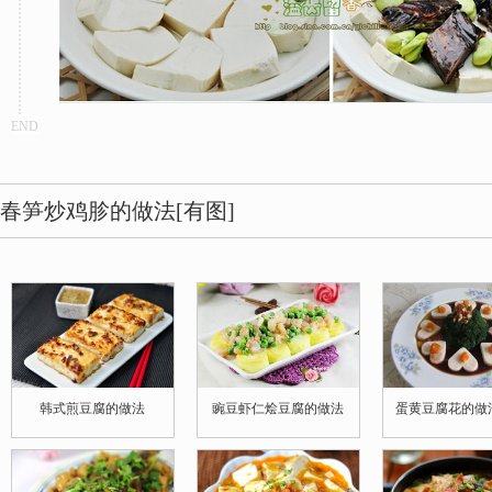
END
春笋炒鸡胗的做法[有图]
韩式煎豆腐的做法
豌豆虾仁烩豆腐的做法
蛋黄豆腐花的做