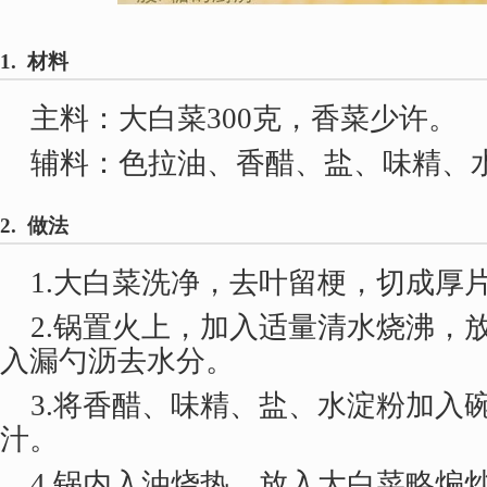
1. 材料
主料：大白菜300克，香菜少许。
辅料：色拉油、香醋、盐、味精、
2. 做法
1.大白菜洗净，去叶留梗，切成厚
2.锅置火上，加入适量清水烧沸，
入漏勺沥去水分。
3.将香醋、味精、盐、水淀粉加入
汁。
4.锅内入油烧热，放入大白菜略煸