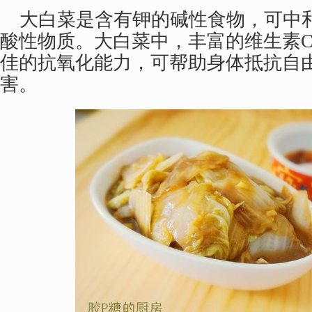
大白菜是含有钾的碱性食物，可中
酸性物质。大白菜中，丰富的维生素
佳的抗氧化能力，可帮助身体抵抗自
害。