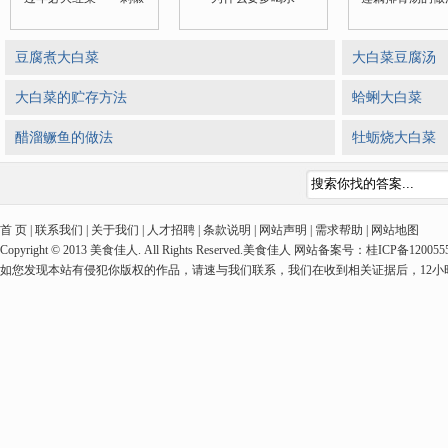
豆腐煮大白菜
大白菜豆腐汤
大白菜的贮存方法
蛤蜊大白菜
醋溜鳜鱼的做法
牡蛎烧大白菜
首 页 | 联系我们 | 关于我们 | 人才招聘 | 条款说明 | 网站声明 | 需求帮助 | 网站地图
Copyright © 2013 美食佳人. All Rights Reserved.美食佳人 网站备案号：桂ICP备1
如您发现本站有侵犯你版权的作品，请速与我们联系，我们在收到相关证据后，12小