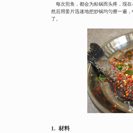
每次煎鱼，都会为粘锅而头疼，现在
然后用姜片迅速地把炒锅均匀擦一遍，
了。
1. 材料