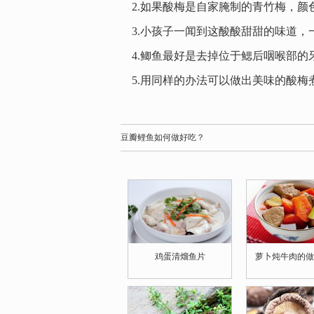
2.如果酸梅是自家腌制的青竹梅，颜
3.小孩子一闻到这酸酸甜甜的味道，
4.鲫鱼最好是去掉位于鳃后咽喉部的
5.用同样的办法可以做出美味的酸梅
豆瓣鲤鱼如何做好吃？
鸡蛋清熘鱼片
萝卜炖牛肉的做