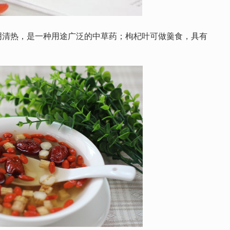
养阴清热，是一种用途广泛的中草药；枸杞叶可做羹食，具有