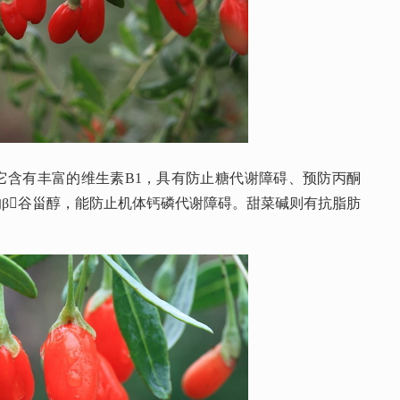
，它含有丰富的维生素B1，具有防止糖代谢障碍、预防丙酮
β谷甾醇，能防止机体钙磷代谢障碍。甜菜碱则有抗脂肪