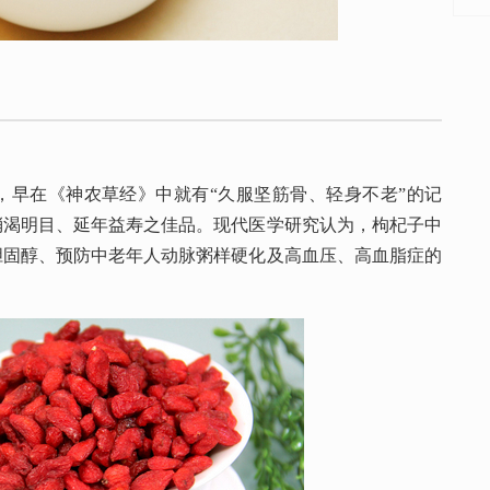
平，早在《神农草经》中就有“久服坚筋骨、轻身不老”的记
消渴明目、延年益寿之佳品。现代医学研究认为，枸杞子中
胆固醇、预防中老年人动脉粥样硬化及高血压、高血脂症的