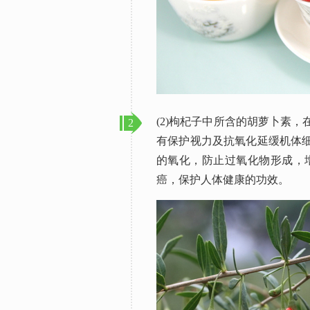
(2)枸杞子中所含的胡萝卜素
2
有保护视力及抗氧化延缓机体
的氧化，防止过氧化物形成，
癌，保护人体健康的功效。