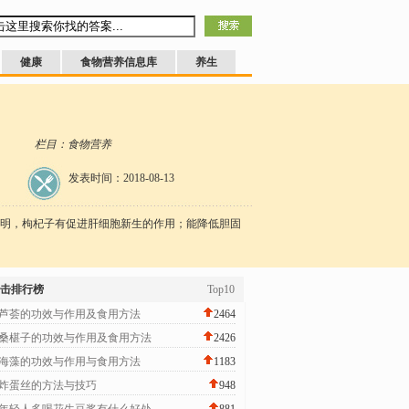
健康
食物营养信息库
养生
栏目：食物营养
发表时间：2018-08-13
明，枸杞子有促进肝细胞新生的作用；能降低胆固
击排行榜
Top10
芦荟的功效与作用及食用方法
2464
桑椹子的功效与作用及食用方法
2426
海藻的功效与作用与食用方法
1183
炸蛋丝的方法与技巧
948