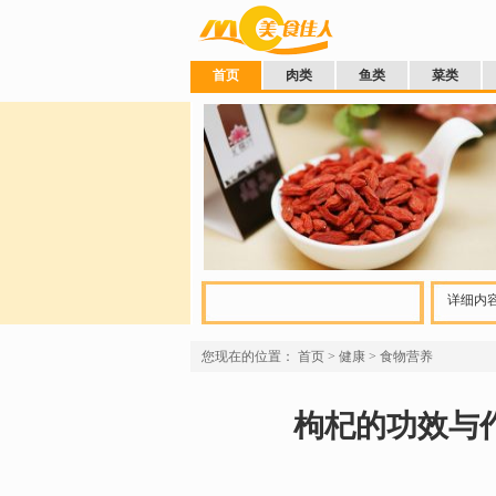
首页
肉类
鱼类
菜类
详细内容
您现在的位置：
首页
>
健康
>
食物营养
枸杞的功效与作