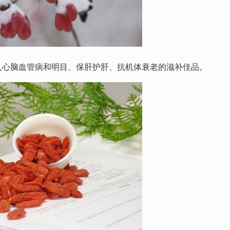
年人心脑血管病和明目、保肝护肝、抗机体衰老的滋补佳品。