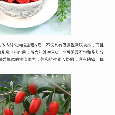
，在体内转化为维生素A后，不仅具有促进视网膜功能，而且
细胞衰老的作用；所含的维生素C，也可延缓不饱和脂肪酸
增强机体的抗病能力，并和维生素Ａ协同，具有防癌、抗