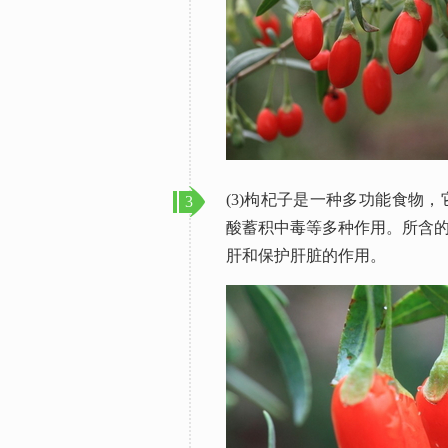
(3)枸杞子是一种多功能食物
3
酸蓄积中毒等多种作用。所含的
肝和保护肝脏的作用。