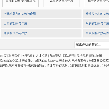
西瓜的功效与作用,西瓜
蓝莓的功效与作用
桔子的功效与作
六味地黄丸的功效与作用
柠檬片泡水的功效
山药的功效与作用
阿胶的功效与作用
蜂蜜的作用与功效
芦荟胶的功效与作
首 页 | 联系我们 | 关于我们 | 人才招聘 | 条款说明 | 网站声明 | 需求帮助 | 网站地图
Copyright © 2013 美食佳人. All Rights Reserved.美食佳人 网站备案号：桂ICP备1
如您发现本站有侵犯你版权的作品，请速与我们联系，我们在收到相关证据后，12小