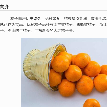
简介
桔子栽培历史悠久，品种繁多，桔香飘溢九洲，誉满全球。公
就已作为贡品。优良桔子品种有南丰蜜桔子、雪蜂蜜桔子、浙江
子、湖南的年桔子、广东新会的大红桔子等。