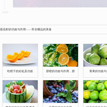
END
葵花籽的功效与作用——常在嘴边的美食
吃橙子的好处及功效
脐橙的功效与作用，脐
青果的功效与