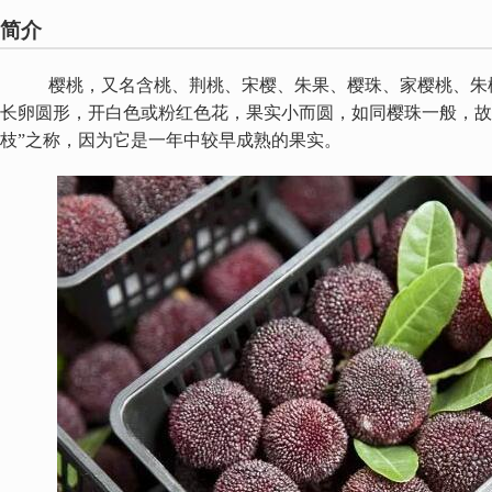
简介
樱桃，又名含桃、荆桃、宋樱、朱果、樱珠、家樱桃、朱桃
长卵圆形，开白色或粉红色花，果实小而圆，如同樱珠一般，故称
枝”之称，因为它是一年中较早成熟的果实。