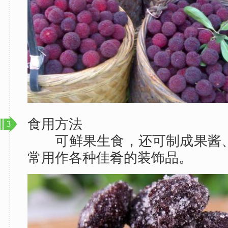
食用方法
3
可鲜果生食，还可制成果酱、
常用作各种佳肴的装饰品。