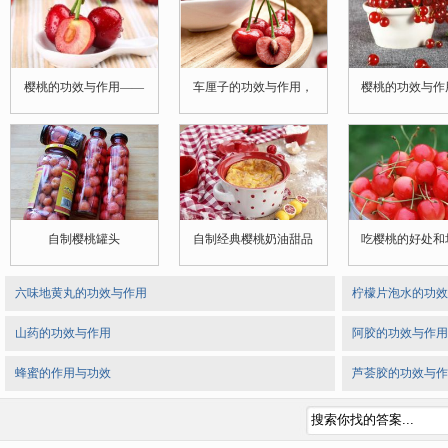
樱桃的功效与作用——
车厘子的功效与作用，
樱桃的功效与作
自制樱桃罐头
自制经典樱桃奶油甜品
吃樱桃的好处和
六味地黄丸的功效与作用
柠檬片泡水的功效
山药的功效与作用
阿胶的功效与作用
蜂蜜的作用与功效
芦荟胶的功效与作