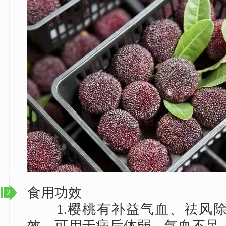
食用功效
2
1.樱桃有补益气血、祛风除
效，可用于病后体弱、气血不足