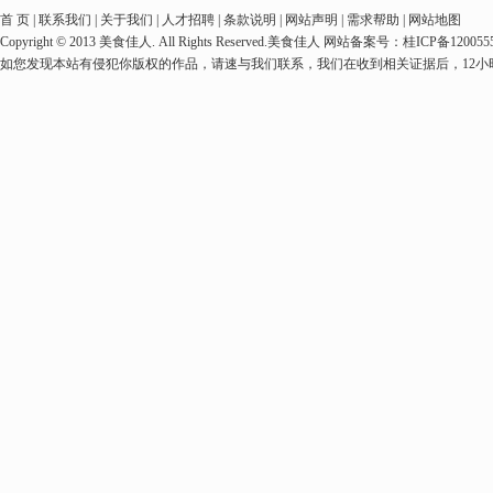
首 页 | 联系我们 | 关于我们 | 人才招聘 | 条款说明 | 网站声明 | 需求帮助 | 网站地图
Copyright © 2013 美食佳人. All Rights Reserved.美食佳人 网站备案号：桂ICP备1
如您发现本站有侵犯你版权的作品，请速与我们联系，我们在收到相关证据后，12小