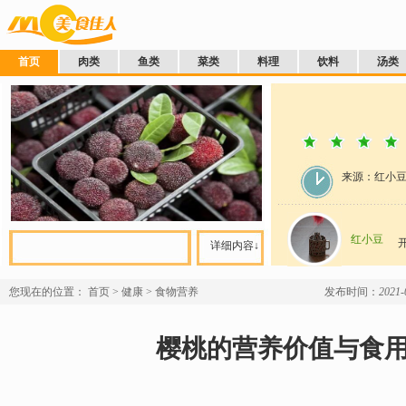
首页
肉类
鱼类
菜类
料理
饮料
汤类
来源：红小
红小豆
详细内容↓
您现在的位置：
首页
>
健康
>
食物营养
发布时间：
2021-
樱桃的营养价值与食