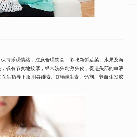
持乐观情绪，注意合理饮食，多吃新鲜蔬菜、水果及海
头，或有节奏地按摩，经常洗头刺激头皮，促进头部的血液
在医生指导下服用谷维素、B族维生素、钙剂、养血生发胶