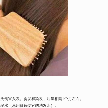
伤害头发。烫发和染发，尽量相隔1个月左右。
发水（忌用价钱便宜的洗发水）。