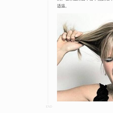
适温。
END