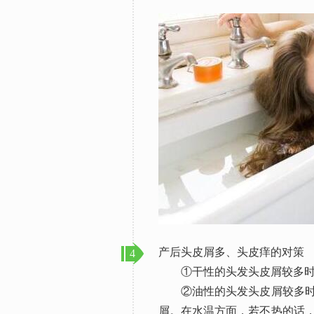
产后头皮屑多、头皮痒的对策
4
①干性的头发头皮屑较多时
②油性的头发头皮屑较多时，
屑。在水温方面，若不热的话