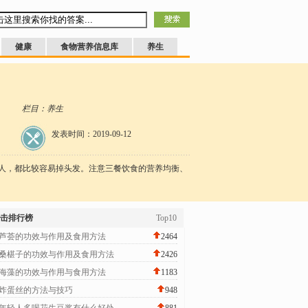
健康
食物营养信息库
养生
栏目：养生
发表时间：2019-09-12
，都比较容易掉头发。注意三餐饮食的营养均衡、
击排行榜
Top10
芦荟的功效与作用及食用方法
2464
桑椹子的功效与作用及食用方法
2426
海藻的功效与作用与食用方法
1183
炸蛋丝的方法与技巧
948