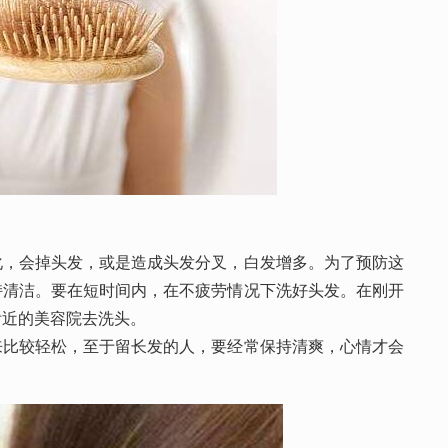
会掉头发，或是造成头发分叉，白发增多。为了预防这
持清洁。要在短时间内，在不疲劳情况下洗好头发。在刚开
附近的美容院去洗头。
较轻松，至于留长发的人，要经常保持清爽，心情才会