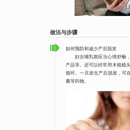
做法与步骤
1
如何预防和减少产后脱发
妇女哺乳期应当心情舒畅，保
产品等。还可以经常用木梳梳
循环。一旦发生产后脱发，可
囊等药物。