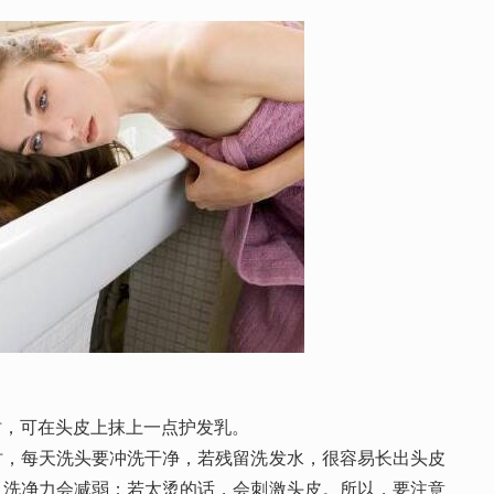
，可在头皮上抹上一点护发乳。
每天洗头要冲洗干净，若残留洗发水，很容易长出头皮
，洗净力会减弱；若太烫的话，会刺激头皮。所以，要注意