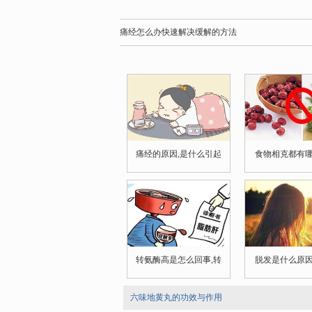
痛经怎么办快速解决缓解的方法
痛经的原因,是什么引起
食物相克都有
转氨酶高是怎么回事,转
脱发是什么原
六味地黄丸的功效与作用