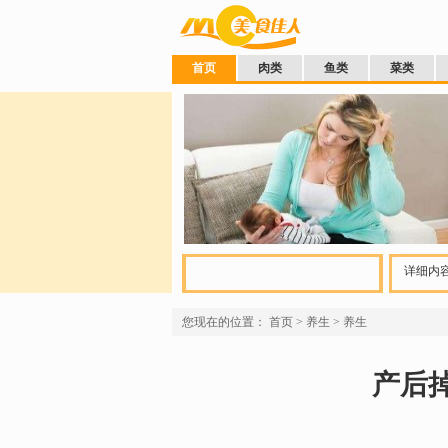
首页
肉类
鱼类
菜类
详细内容
您现在的位置：
首页
>
养生
>
养生
产后