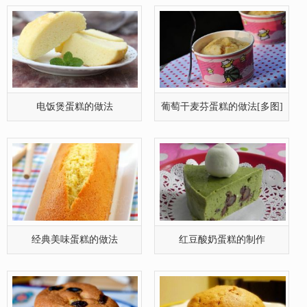
电饭煲蛋糕的做法
葡萄干麦芬蛋糕的做法[多图]
经典美味蛋糕的做法
红豆酸奶蛋糕的制作