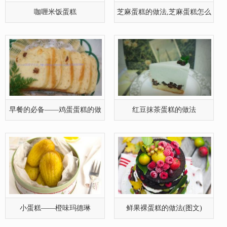
咖喱米饭蛋糕
芝麻蛋糕的做法,芝麻蛋糕怎么
做好吃
早餐的必备——鸡蛋蛋糕的做
红豆抹茶蛋糕的做法
法
小蛋糕——橙味玛德琳
鲜果裸蛋糕的做法(图文)