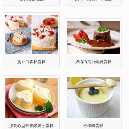
蜜豆白森林蛋糕
浓情巧克力熔岩蛋糕
漂亮心型芒果酸奶冰蛋糕
柠檬味蛋糕