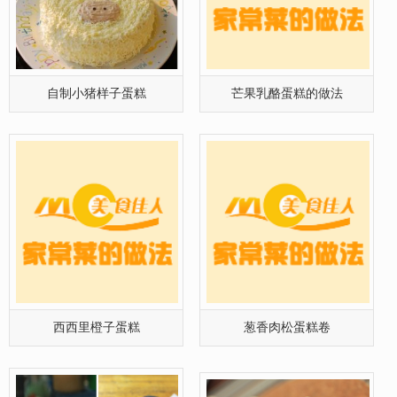
自制小猪样子蛋糕
芒果乳酪蛋糕的做法
西西里橙子蛋糕
葱香肉松蛋糕卷