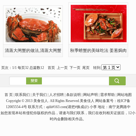
清蒸大闸蟹的做法,清蒸大闸蟹
秋季螃蟹的美味吃法 姜葱焗肉
如何做
蟹
页次：1/1 每页32 总篇数12 首页 上一页 下一页 尾页 转到:
首 页 | 联系我们 | 关于我们 | 人才招聘 | 条款说明 | 网站声明 | 需求帮助 | 网站地图
Copyright © 2013 美食佳人. All Rights Reserved.美食佳人 网站备案号：桂ICP备
12005554-4号 联系方式：ajdii#163.com(请把#换成@) 小李 地址：南宁龙腾路中
如您发现本站有侵犯你版权的作品，请速与我们联系，我们在收到相关证据后，12小
时内会删除相关作品。