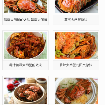
清蒸大闸蟹的做法,清蒸大闸蟹
蒸煮大闸蟹做法
如何做
椰汁咖喱大闸蟹的做法
香辣大闸蟹的图文做法