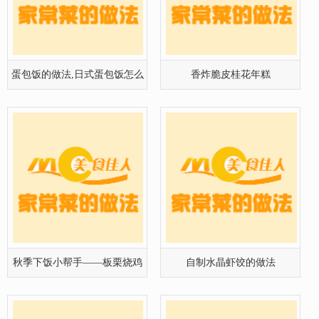
蛋包饭的做法,日式蛋包饭怎么
香炸脆皮桂花年糕
做
秋季下饭小帮手——板栗烧鸡
自制水晶虾饺的做法
饭