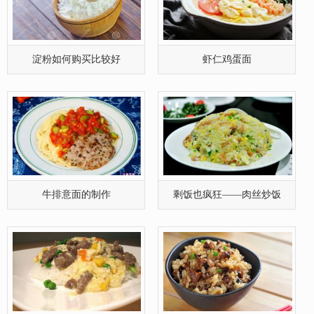
淀粉如何购买比较好
虾仁鸡蛋面
牛排意面的制作
剩饭也疯狂——肉丝炒饭