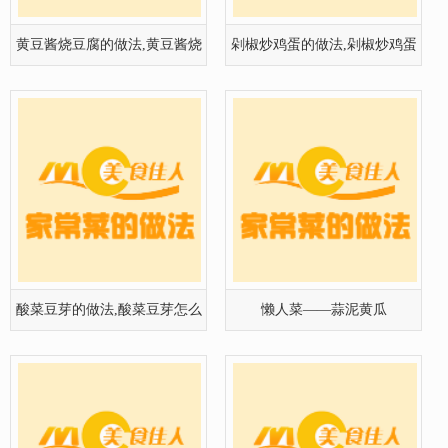
豆腐怎
怎么做
酸菜豆芽的做法,酸菜豆芽怎么
懒人菜——蒜泥黄瓜
做好吃
酸豆角炒肉沫的做法,酸豆角炒
温补身体——番薯姜糖水的做
肉粒怎
法