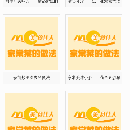
里脊肉
快速制作而成的冰糖肘子的做
香辣炒花蛤的做法
法