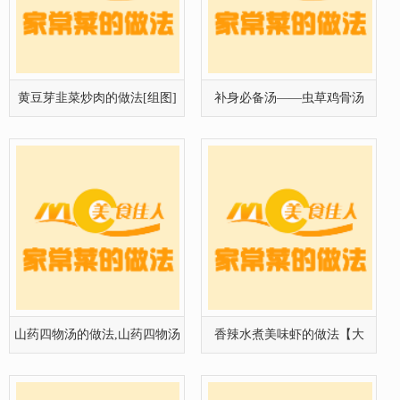
黄豆芽韭菜炒肉的做法[组图]
补身必备汤——虫草鸡骨汤
山药四物汤的做法,山药四物汤
香辣水煮美味虾的做法【大
的家常
图】