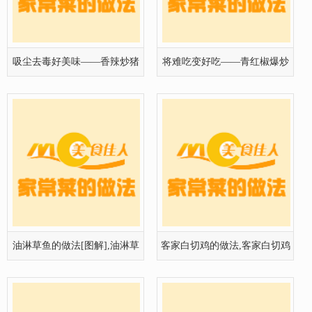
吸尘去毒好美味——香辣炒猪
将难吃变好吃——青红椒爆炒
血的图
肥肠的
油淋草鱼的做法[图解],油淋草
客家白切鸡的做法,客家白切鸡
鱼怎么
怎么做