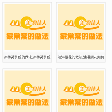
凉拌莴笋丝的做法,凉拌莴笋丝
油淋腰花的做法,油淋腰花如何
怎么做
做
黄豆酱烧豆腐的做法,黄豆酱烧
剁椒炒鸡蛋的做法,剁椒炒鸡蛋