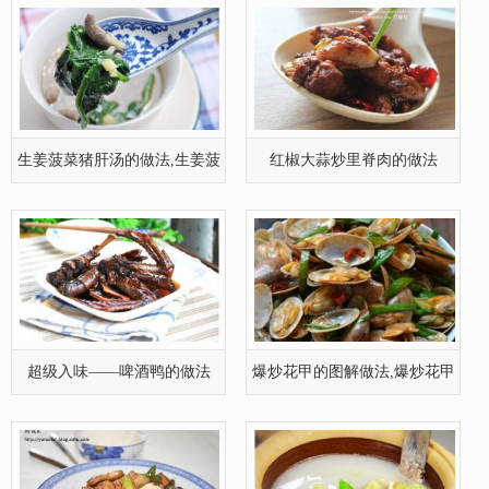
超级入味——啤酒鸭的做法
爆炒花甲的图解做法,爆炒花甲
怎么做
香辣回锅肉的做法,香辣回锅肉
苦瓜鲫鱼汤的做法,苦瓜鲫鱼汤
怎么做
怎么做
清新小吃——老干妈拌苦瓜
鸡丝拌茼蒿的做法