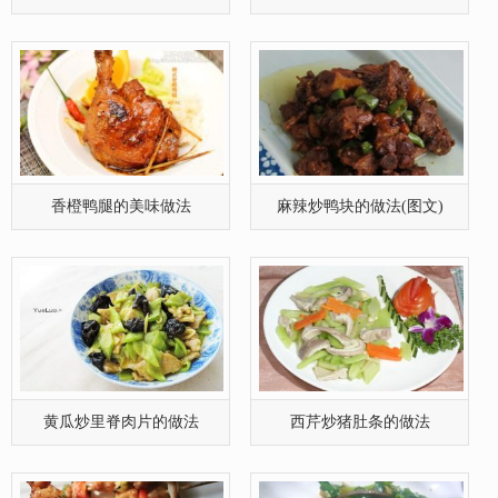
黄瓜炒里脊肉片的做法
西芹炒猪肚条的做法
彩椒烤鸡腿肉的做法
葱白炒猪肝的做法