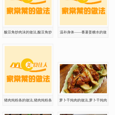
猪肉炖粉条的做法,猪肉炖粉条
萝卜干炖肉的做法,萝卜干炖肉
怎么做
怎么做
鸡蘑菇炖饭的做法
花生汤的做法,花生汤怎么做好
吃,花