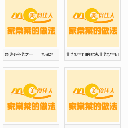
经典必备菜之一——宫保鸡丁
韭菜炒羊肉的做法,韭菜炒羊肉
的做法
怎么做