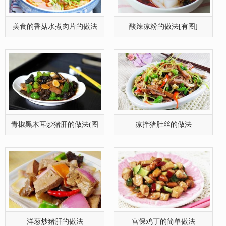
洋葱炒猪肝的做法
宫保鸡丁的简单做法
香橙鸭腿的美味做法
麻辣炒鸭块的做法(图文)