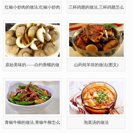
青椒牛柳的做法,青椒牛柳怎么
泡菜汤的做法
做好吃
西红柿炖牛肉的做法,西红柿炖
青椒溜肉段的做法,青椒溜肉段
牛肉怎
的家常