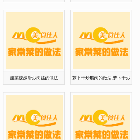
的做法
酸菜辣嫩滑炒肉丝的做法
萝卜干炒腊肉的做法,萝卜干炒
腊肉怎