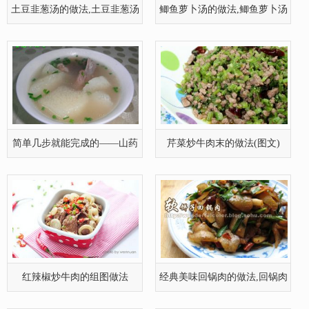
红辣椒炒牛肉的组图做法
经典美味回锅肉的做法,回锅肉
如何做
生姜菠菜猪肝汤的做法,生姜菠
红椒大蒜炒里脊肉的做法
菜猪肝