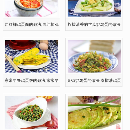
西红柿鸡蛋面的做法,西红柿鸡
柠檬清香的丝瓜炒鸡蛋的做法
蛋面怎
家常早餐鸡蛋饼的做法,家常早
秦椒炒鸡蛋的做法,秦椒炒鸡蛋
餐鸡蛋
怎么做