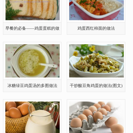
早餐的必备——鸡蛋蛋糕的做
鸡蛋西红柿面的做法
法
冰糖绿豆鸡蛋汤的多图做法
干炒酸豆角鸡蛋的做法(图文)