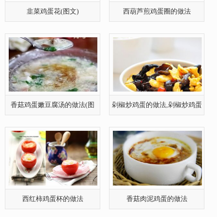
韭菜鸡蛋花(图文)
西葫芦煎鸡蛋圈的做法
香菇鸡蛋嫩豆腐汤的做法(图
剁椒炒鸡蛋的做法,剁椒炒鸡蛋
文)
怎么做
西红柿鸡蛋杯的做法
香菇肉泥鸡蛋的做法