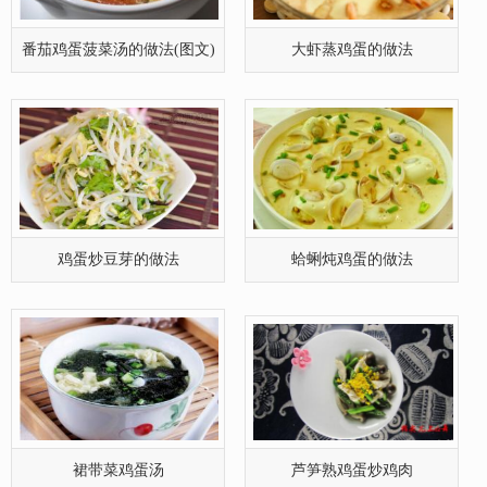
番茄鸡蛋菠菜汤的做法(图文)
大虾蒸鸡蛋的做法
鸡蛋炒豆芽的做法
蛤蜊炖鸡蛋的做法
裙带菜鸡蛋汤
芦笋熟鸡蛋炒鸡肉