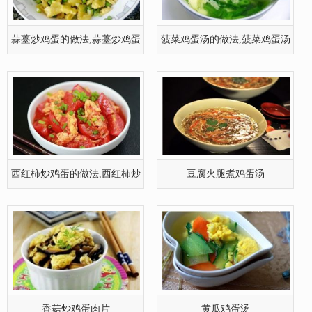
蒜薹炒鸡蛋的做法,蒜薹炒鸡蛋
菠菜鸡蛋汤的做法,菠菜鸡蛋汤
怎么做
怎么做
西红柿炒鸡蛋的做法,西红柿炒
豆腐火腿煮鸡蛋汤
鸡蛋的
香菇炒鸡蛋肉片
黄瓜鸡蛋汤