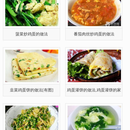
菠菜炒鸡蛋的做法
番茄肉丝炒鸡蛋的做法
韭菜鸡蛋饼的做法[有图]
鸡蛋灌饼的做法,鸡蛋灌饼的家
常做法