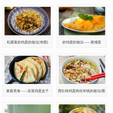
浆和鸡
松露葱炒鸡蛋的做法[有图]
炒鸡蛋的做法——黄埔蛋
家庭美食——韭菜鸡蛋盒子
西红柿鸡蛋肉丝米线的做法(图
文)