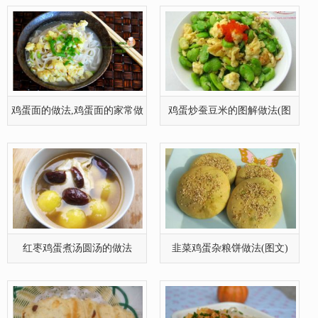
鸡蛋面的做法,鸡蛋面的家常做
鸡蛋炒蚕豆米的图解做法(图
法,鸡
文)
红枣鸡蛋煮汤圆汤的做法
韭菜鸡蛋杂粮饼做法(图文)