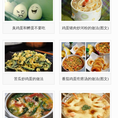
臭鸡蛋和孵蛋不要吃
鸡蛋猪肉炒河粉的做法(图文)
苦瓜炒鸡蛋的做法
番茄鸡蛋疙瘩汤的做法(图文)