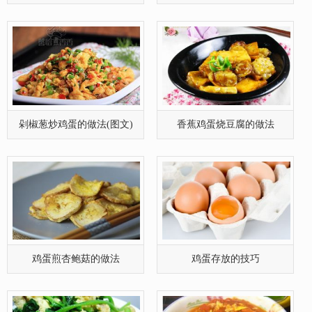
剁椒葱炒鸡蛋的做法(图文)
香蕉鸡蛋烧豆腐的做法
鸡蛋煎杏鲍菇的做法
鸡蛋存放的技巧