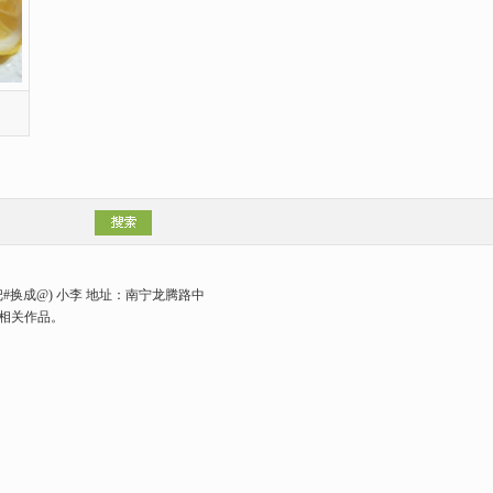
.com(请把#换成@) 小李 地址：南宁龙腾路中
相关作品。