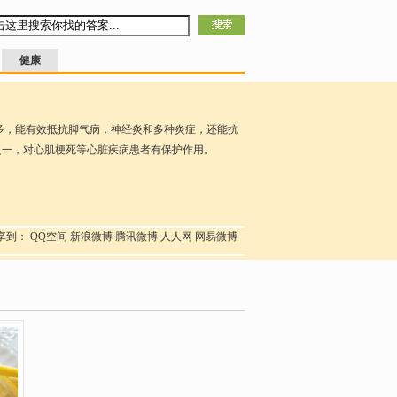
健康
多，能有效抵抗脚气病，神经炎和多种炎症，还能抗
之一，对心肌梗死等心脏疾病患者有保护作用。
享到：
QQ空间
新浪微博
腾讯微博
人人网
网易微博