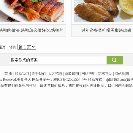
烤鸭的做法,烤鸭怎么做好吃,烤鸭的
过年必备菜柠檬黑椒烤鸡翅
 尾页 转到:
首 页 | 联系我们 | 关于我们 | 人才招聘 | 条款说明 | 网站声明 | 需求帮助 | 网站地图
ll Rights Reserved.美食佳人 网站备案号：桂ICP备12005554-4号 联系方式：ajdii#163
本站有侵犯你版权的作品，请速与我们联系，我们在收到相关证据后，12小时内会删除