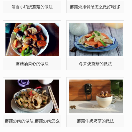
酒香小鸡烧蘑菇的做法
蘑菇炖排骨汤怎么做好吃[多
图]
蘑菇油菜心的做法
冬笋烧蘑菇的做法
蘑菇炒肉的做法,蘑菇炒肉怎么
蘑菇牛奶奶茶的做法
做好吃