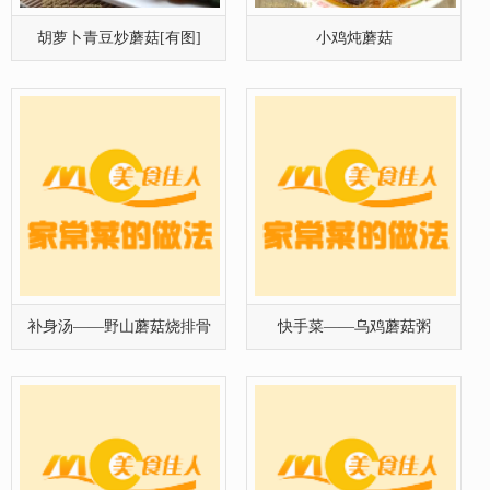
胡萝卜青豆炒蘑菇[有图]
小鸡炖蘑菇
补身汤——野山蘑菇烧排骨
快手菜——乌鸡蘑菇粥
吃蘑菇要注意防止中毒
青菜蘑菇汤