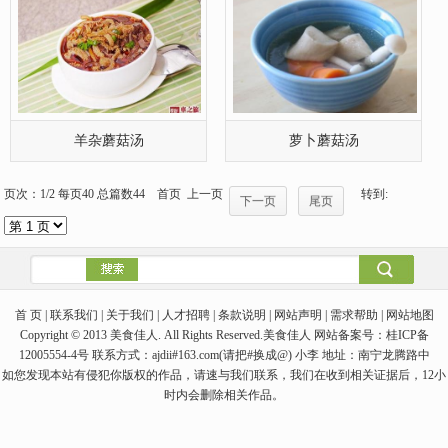
首 页 | 联系我们 | 关于我们 | 人才招聘 | 条款说明 | 网站声明 | 需求帮助 | 网站地图
Copyright © 2013 美食佳人. All Rights Reserved.美食佳人 网站备案号：桂ICP备
12005554-4号 联系方式：ajdii#163.com(请把#换成@) 小李 地址：南宁龙腾路中
如您发现本站有侵犯你版权的作品，请速与我们联系，我们在收到相关证据后，12小
时内会删除相关作品。