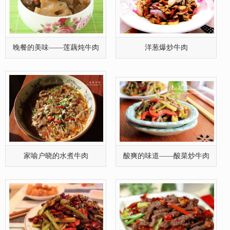
晚餐的美味——莲藕炖牛肉
洋葱爆炒牛肉
家喻户晓的水煮牛肉
酸爽的味道——酸菜炒牛肉