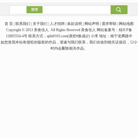
首 页 | 联系我们 | 关于我们 | 人才招聘 | 条款说明 | 网站声明 | 需求帮助 | 网站地图
Copyright © 2013 美食佳人. All Rights Reserved.美食佳人 网站备案号：桂ICP备
12005554-4号 联系方式：ajdii#163.com(请把#换成@) 小李 地址：南宁龙腾路中
如您发现本站有侵犯你版权的作品，请速与我们联系，我们在收到相关证据后，12小
时内会删除相关作品。