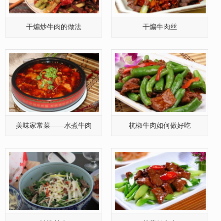
干煸炒牛肉的做法
干煸牛肉丝
美味家常菜——水煮牛肉
杭椒牛肉如何做好吃