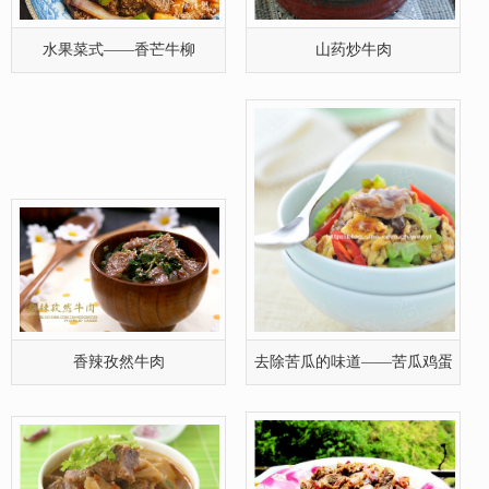
水果菜式——香芒牛柳
山药炒牛肉
香辣孜然牛肉
去除苦瓜的味道——苦瓜鸡蛋
炒牛肉