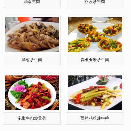
油泼羊肉
芥蓝炒牛肉
洋葱炒牛肉
青椒玉米炒牛肉
泡椒牛肉炒盖菜
西芹鸡丝炒牛柳