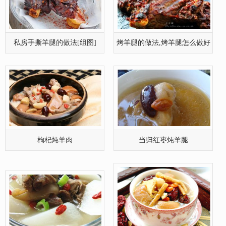
私房手撕羊腿的做法[组图]
烤羊腿的做法,烤羊腿怎么做好
吃
枸杞炖羊肉
当归红枣炖羊腿