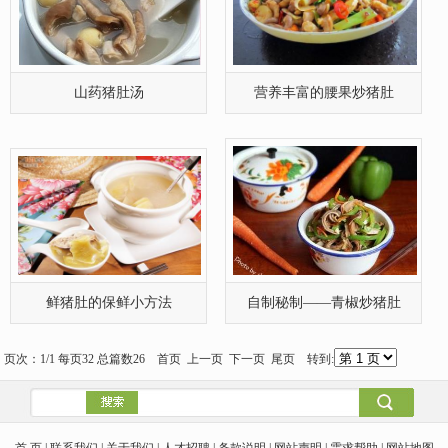
山药猪肚汤
营养丰富的腰果炒猪肚
鲜猪肚的保鲜小方法
自制秘制——青椒炒猪肚
页次：1/1 每页32 总篇数26 首页 上一页 下一页 尾页 转到:
首 页 | 联系我们 | 关于我们 | 人才招聘 | 条款说明 | 网站声明 | 需求帮助 | 网站地图