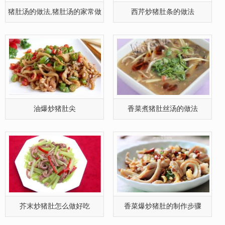
猪肚汤的做法,猪肚汤的家常做
西芹炒猪肚条的做法
法
油爆炒猪肚尖
香菜煮猪肚丝汤的做法
芥末炒猪肚怎么做好吃
香菜爆炒猪肚的制作步骤