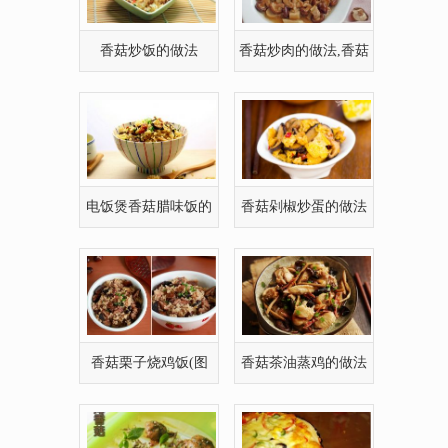
香菇炒饭的做法
香菇炒肉的做法,香菇
炒肉怎么做好吃
电饭煲香菇腊味饭的
香菇剁椒炒蛋的做法
做法
(图文)
香菇栗子烧鸡饭(图
香菇茶油蒸鸡的做法
文)
(图文)