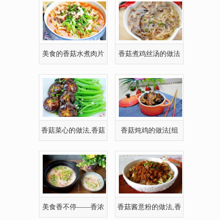
美食的香菇水煮肉片
香菇煮鸡丝汤的做法
的做法
香菇菜心的做法,香菇
香菇炖鸡的做法[组
菜心怎么做好吃
图],香菇炖鸡怎么
美食香不停——香浓
香菇酱意粉的做法,香