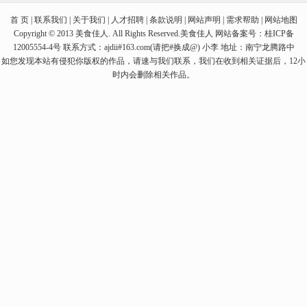
首 页 | 联系我们 | 关于我们 | 人才招聘 | 条款说明 | 网站声明 | 需求帮助 | 网站地图
Copyright © 2013 美食佳人. All Rights Reserved.美食佳人 网站备案号：桂ICP备
12005554-4号 联系方式：ajdii#163.com(请把#换成@) 小李 地址：南宁龙腾路中
如您发现本站有侵犯你版权的作品，请速与我们联系，我们在收到相关证据后，12小
时内会删除相关作品。