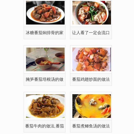
冰糖番茄焖排骨的家
让人看了一定会流口
常做法
水的——番茄牛
腌笋番茄培根汤的做
番茄鸡翅炒面的做法
法,腌笋番茄培根
番茄牛肉的做法,番茄
番茄煮鲫鱼汤的做法