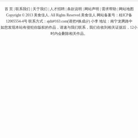
首 页 | 联系我们 | 关于我们 | 人才招聘 | 条款说明 | 网站声明 | 需求帮助 | 网站地图
Copyright © 2013 美食佳人. All Rights Reserved.美食佳人 网站备案号：桂ICP备
12005554-4号 联系方式：ajdii#163.com(请把#换成@) 小李 地址：南宁龙腾路中
如您发现本站有侵犯你版权的作品，请速与我们联系，我们在收到相关证据后，12小
时内会删除相关作品。