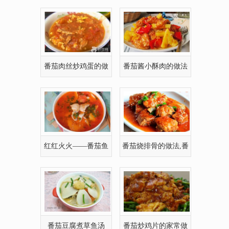
牛肉的家常做法
番茄肉丝炒鸡蛋的做
番茄酱小酥肉的做法
法
红红火火——番茄鱼
番茄烧排骨的做法,番
的做法
茄烧排骨的家常
番茄豆腐煮草鱼汤
番茄炒鸡片的家常做