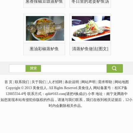
葱香辣椒豆豉蒸鲈鱼
冬日里的老姜鲈鱼汤
[图]
葱油彩椒蒸鲈鱼
清蒸鲈鱼做法[图文]
首 页 | 联系我们 | 关于我们 | 人才招聘 | 条款说明 | 网站声明 | 需求帮助 | 网站地图
Copyright © 2013 美食佳人. All Rights Reserved.美食佳人 网站备案号：桂ICP备
12005554-4号 联系方式：ajdii#163.com(请把#换成@) 小李 地址：南宁龙腾路中
如您发现本站有侵犯你版权的作品，请速与我们联系，我们在收到相关证据后，12小
时内会删除相关作品。