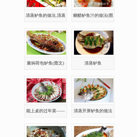
清蒸鲈鱼的做法,清蒸
糖醋鲈鱼汁的做法(图
鲈鱼怎么做好吃
文)
酱焖荷包鲈鱼(图文)
清蒸鲈鱼
能上桌的过年菜——
清蒸开屏鲈鱼的做法
开屏鲈鱼的做法