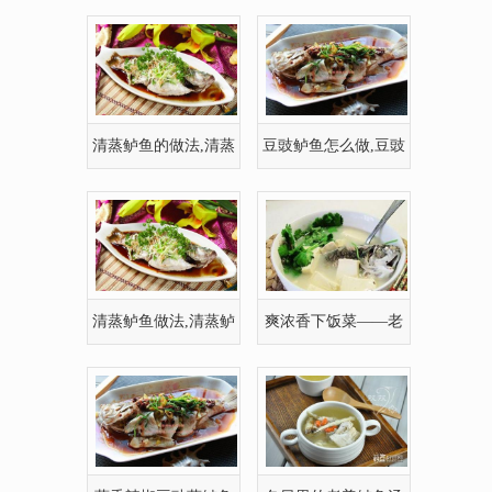
清蒸鲈鱼如何做
鲈鱼的家常做法
清蒸鲈鱼的做法,清蒸
豆豉鲈鱼怎么做,豆豉
鲈鱼如何做好吃
鲈鱼的做法
清蒸鲈鱼做法,清蒸鲈
爽浓香下饭菜——老
鱼的家常做法
姜煮鲈鱼