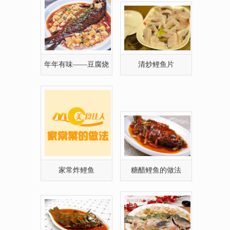
年年有味——豆腐烧
清炒鲤鱼片
鲤鱼
家常炸鲤鱼
糖醋鲤鱼的做法
红烧鲤鱼的做法,红烧
干清蒸鲤鱼的做法
鲤鱼的家常做法