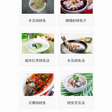
糯米红枣鲤鱼汤
冬瓜鲤鱼汤
豆瓣焖鲤鱼
鲤鱼苦瓜汤
豆瓣鲤鱼如何做好
黑豆鲤鱼汤怎么做(图
吃？
文)