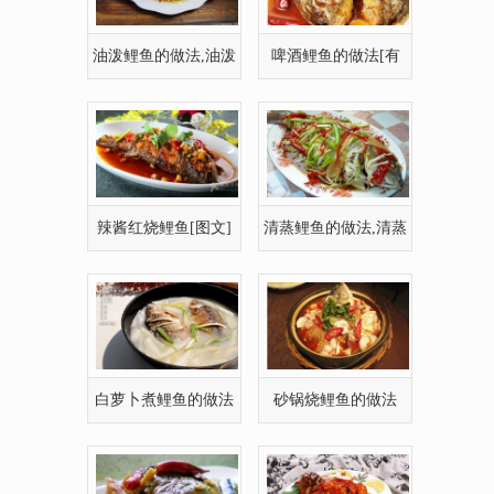
油泼鲤鱼的做法,油泼
啤酒鲤鱼的做法[有
鲤鱼的家常做法
图]
辣酱红烧鲤鱼[图文]
清蒸鲤鱼的做法,清蒸
鲤鱼怎么做好吃
白萝卜煮鲤鱼的做法
砂锅烧鲤鱼的做法