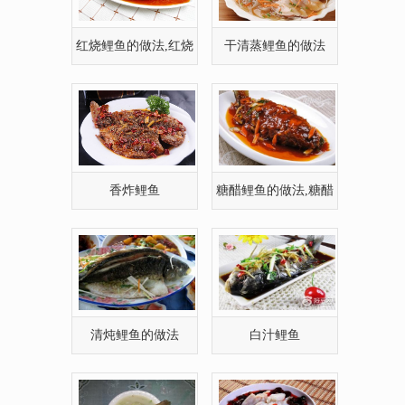
香炸鲤鱼
糖醋鲤鱼的做法,糖醋
鲤鱼怎么做好吃
清炖鲤鱼的做法
白汁鲤鱼
冬瓜炖鲤鱼
糟熘炒鲤鱼片