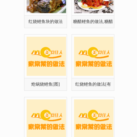
红烧鲤鱼块的做法
糖醋鲤鱼的做法,糖醋
鲤鱼的家常做法
炝锅烧鲤鱼[图]
红烧鲤鱼的做法[有
图],红烧鲤鱼怎么
我超级爱吃的豆瓣鲤
红枣黑豆煮鲤鱼汤