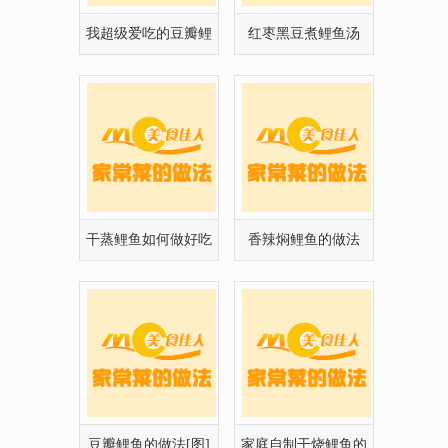
鱼做法
——美容养颜汤
干蒸鲤鱼如何做好吃
香辣焖鲤鱼的做法
豆瓣鲤鱼的做法[图]
家庭自制干烧鲤鱼的
制作方法