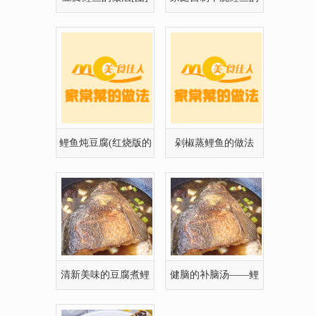
鲤鱼炖豆腐(红烧版的
剁椒蒸鲤鱼的做法
做法)
清新美味的豆腐煮鲤
健脑的补脑汤——鲤
鱼头
鱼头豆腐汤