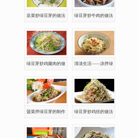
韭菜炒绿豆芽的做法
绿豆芽炒牛肉的做法
绿豆芽炒鸡腿肉的做
清淡生活——凉拌绿
法
豆芽
菠菜拌绿豆芽的制作
绿豆芽炒鸡丝的做法
步骤