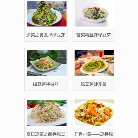
凉菜之黄瓜拌绿豆芽
菠菜粉丝拌绿豆芽
绿豆芽拌椒丝
绿豆芽炒芹菜
夏日凉菜之醋拌绿豆
开胃小菜——凉拌绿