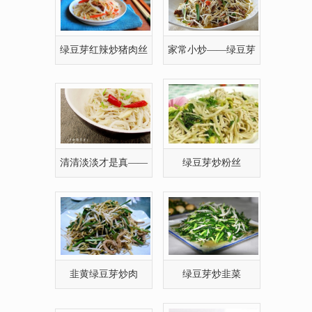
绿豆芽红辣炒猪肉丝
家常小炒——绿豆芽
炒鱿丝
清清淡淡才是真——
绿豆芽炒粉丝
清炒绿豆芽
韭黄绿豆芽炒肉
绿豆芽炒韭菜