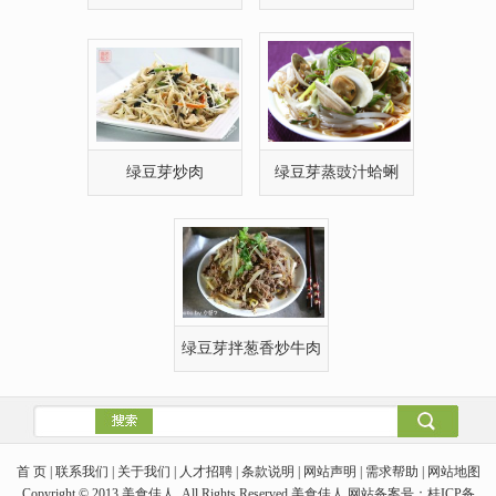
芽
豆芽拌干丝
绿豆芽炒肉
绿豆芽蒸豉汁蛤蜊
绿豆芽拌葱香炒牛肉
首 页 | 联系我们 | 关于我们 | 人才招聘 | 条款说明 | 网站声明 | 需求帮助 | 网站地图
Copyright © 2013 美食佳人. All Rights Reserved.美食佳人 网站备案号：桂ICP备