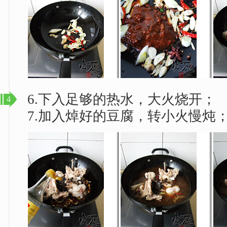
6.下入足够的热水，大火烧开；
4
7.加入焯好的豆腐，转小火慢炖