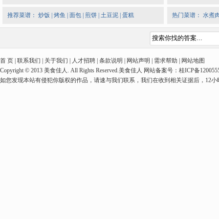
推荐菜谱：
炒饭
|
烤鱼
|
面包
|
煎饼
|
土豆泥
|
蛋糕
热门菜谱：
水煮
首 页 | 联系我们 | 关于我们 | 人才招聘 | 条款说明 | 网站声明 | 需求帮助 | 网站地图
Copyright © 2013 美食佳人. All Rights Reserved.美食佳人 网站备案号：桂ICP备1
如您发现本站有侵犯你版权的作品，请速与我们联系，我们在收到相关证据后，12小