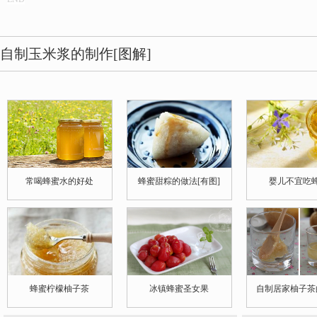
自制玉米浆的制作[图解]
常喝蜂蜜水的好处
蜂蜜甜粽的做法[有图]
婴儿不宜吃
蜂蜜柠檬柚子茶
冰镇蜂蜜圣女果
自制居家柚子茶