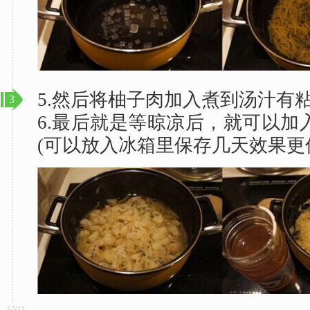
5.然后将柚子肉加入煮到汤汁有
3
6.最后就是等晾凉后，就可以加
(可以放入冰箱里保存几天效果更佳
END