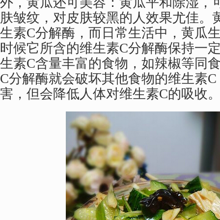
外，黄瓜还可美容：黄瓜平和除湿，
肤皱纹，对皮肤较黑的人效果尤佳。
生素C分解酶，而日常生活中，黄瓜
时候它所含的维生素C分解酶保持一
生素C含量丰富的食物，如辣椒等同
C分解酶就会破坏其他食物的维生素C
害，但会降低人体对维生素C的吸收