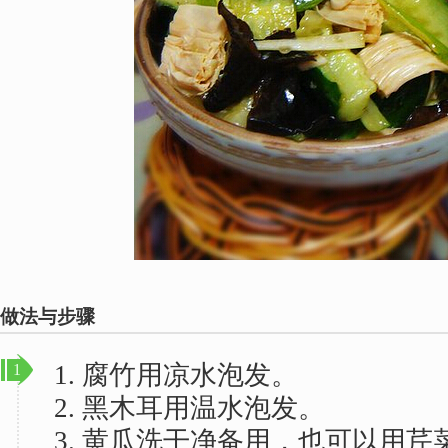
做法与步骤
1. 腐竹用凉水泡发。
1
2. 黑木耳用温水泡发。
3. 黄瓜洗干净备用，也可以用芹