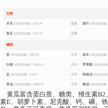
主料
木耳
适量
腐竹
100克含热量：25大卡
100克含热量
黄瓜
适量
100克含热量：15大卡
辅料
葱
少许
蒜末
100克含热量：34大卡
100克含热量
白糖
少许
苹果醋
100克含热量：383大卡
100克含热
盐
少许
辣椒油
100克含热量：0大卡
100克含热
香油
少许
酱油
100克含热量：886大卡
100克含热量
黄瓜富含蛋白质、糖类、维生素B2
素E、胡萝卜素、尼克酸、钙、磷、