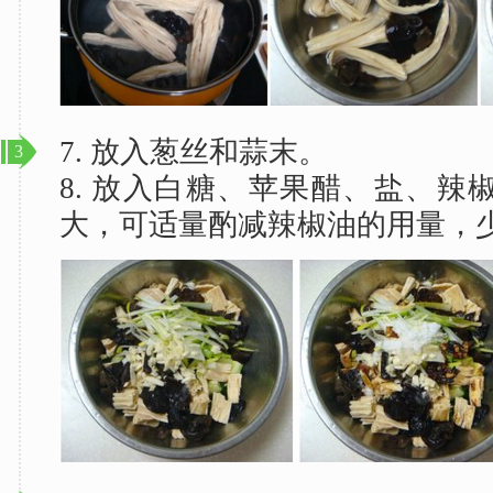
7. 放入葱丝和蒜末。
3
8. 放入白糖、苹果醋、盐、辣
大，可适量酌减辣椒油的用量，