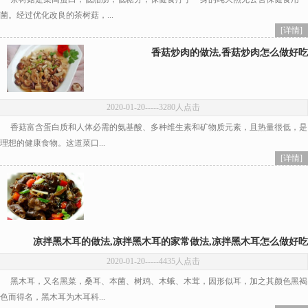
菌。经过优化改良的茶树菇，...
[详情]
香菇炒肉的做法,香菇炒肉怎么做好吃
2020-01-20
-----3280人点击
香菇富含蛋白质和人体必需的氨基酸、多种维生素和矿物质元素，且热量很低，是
理想的健康食物。这道菜口...
[详情]
凉拌黑木耳的做法,凉拌黑木耳的家常做法,凉拌黑木耳怎么做好吃
2020-01-20
-----4435人点击
黑木耳，又名黑菜，桑耳、本菌、树鸡、木蛾、木茸，因形似耳，加之其颜色黑褐
色而得名，黑木耳为木耳科...