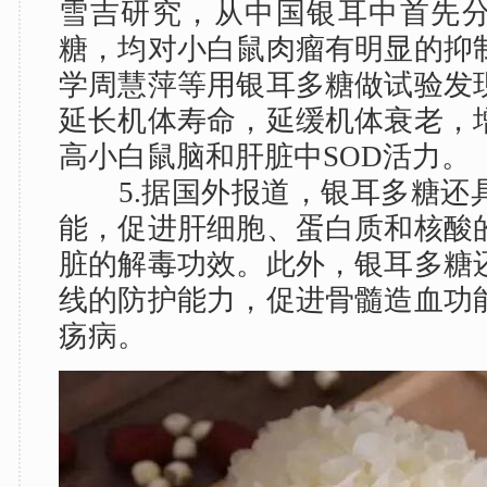
雪吉研究，从中国银耳中首先
糖，均对小白鼠肉瘤有明显的抑
学周慧萍等用银耳多糖做试验发
延长机体寿命，延缓机体衰老，
高小白鼠脑和肝脏中SOD活力。
5.据国外报道，银耳多糖还
能，促进肝细胞、蛋白质和核酸
脏的解毒功效。此外，银耳多糖
线的防护能力，促进骨髓造血功
疡病。