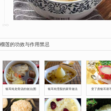
END
榴莲的功效与作用禁忌
银耳炖龙骨汤的做法(图
银耳炖雪梨的家常做法
变了质银耳请