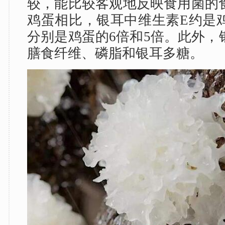
较，能比较客观地反映食用菌的
鸡蛋相比，银耳中维生素E约是鸡
分别是鸡蛋的6倍和5倍。此外，
膳食纤维、磷脂和银耳多糖。