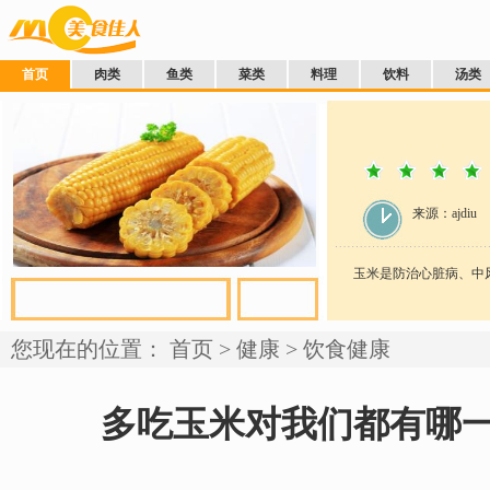
首页
肉类
鱼类
菜类
料理
饮料
汤类
来源：ajdiu
玉米是防治心脏病、中风
您现在的位置：
首页
>
健康
>
饮食健康
多吃玉米对我们都有哪