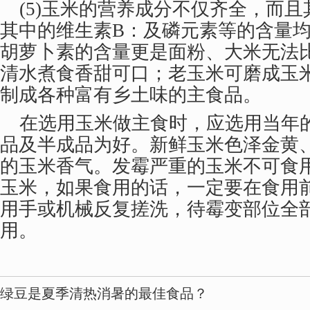
(5)玉米的营养成分不仅齐全，而且
其中的维生素B：及磷元素等的含量
胡萝卜素的含量更是面粉、大米无法
清水煮食香甜可口；老玉米可磨成玉
制成各种富有乡土味的主食品。
在选用玉米做主食时，应选用当年
品及半成品为好。新鲜玉米色泽金黄
的玉米香气。发霉严重的玉米不可食
玉米，如果食用的话，一定要在食用
用手或机械反复搓洗，待霉变部位全
用。
绿豆是夏季清热消暑的最佳食品？