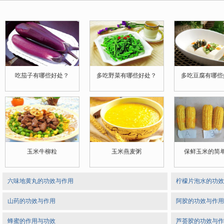
吃茄子有哪些好处？
多吃野菜有哪些好处？
多吃豆腐有哪些
玉米牛柳粒
玉米燕麦粥
保鲜玉米的简
六味地黄丸的功效与作用
柠檬片泡水的功效
山药的功效与作用
阿胶的功效与作用
蜂蜜的作用与功效
芦荟胶的功效与作