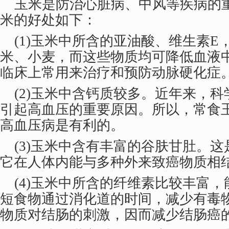
玉米是防治心脏病、中风等疾病的
米的好处如下：
(1)玉米中所含的亚油酸、维生素E
米、小麦，而这些物质均可降低血液
临床上常用来治疗和预防动脉硬化症
(2)玉米中含钙质较多。近年来，科
引起高血压的重要原因。所以，常食
高血压病是有利的。
(3)玉米中含有丰富的谷肤甘肚。这
它在人体内能与多种外来致癌物质相
(4)玉米中所含的纤维素比较丰富，
短食物通过消化道的时间，减少有毒
物质对结肠的刺激，因而减少结肠癌