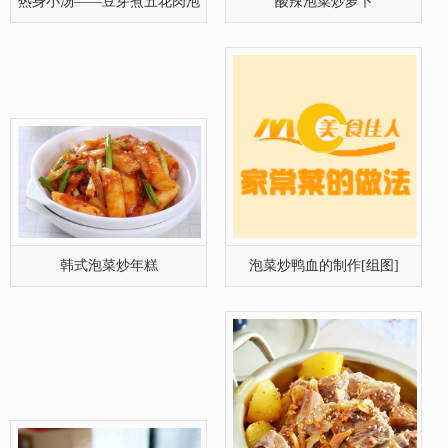
非常美味的金枪鱼泡菜汤
泡菜排骨炖锅
肥牛泡菜汤
韩式泡菜豆腐汤