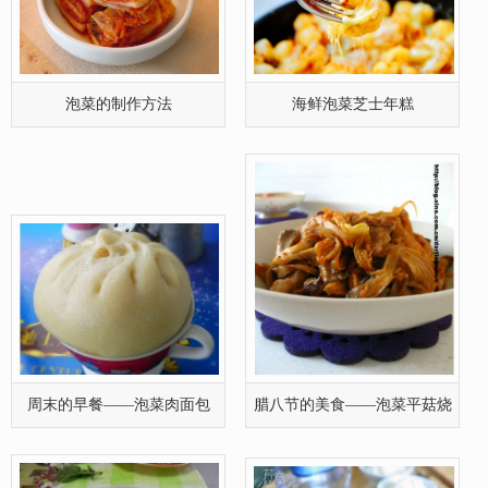
豆腐
甘蓝泡菜如何做
韩式经典石锅泡菜汤
制作泡菜的小方法
尖椒泡菜