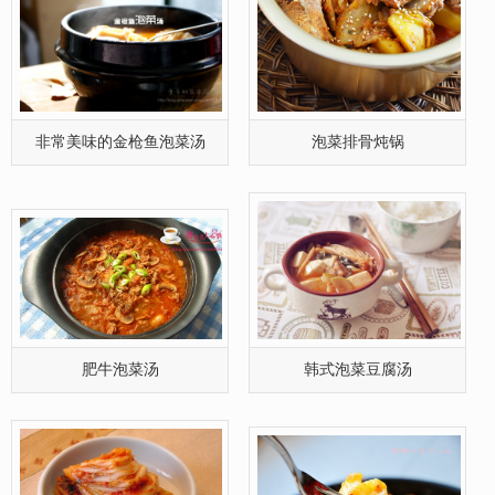
泡菜的制作方法
海鲜泡菜芝士年糕
周末的早餐——泡菜肉面包
腊八节的美食——泡菜平菇烧