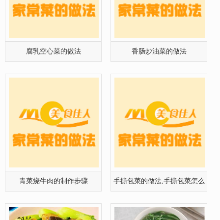
青菜烧牛肉的制作步骤
手撕包菜的做法,手撕包菜怎么
做好吃
香菇油菜的做法[有图],香菇油
青菜汁排骨汤面
菜怎么