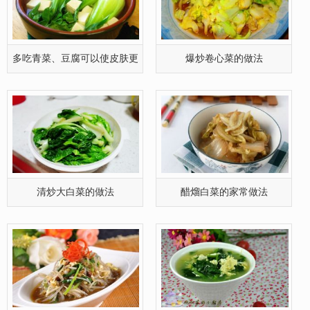
多吃青菜、豆腐可以使皮肤更
爆炒卷心菜的做法
白
清炒大白菜的做法
醋熘白菜的家常做法