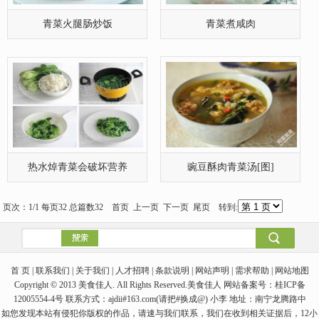
热水焯青菜会破坏营养
豌豆酥肉青菜汤[图]
页次：1/1 每页32 总篇数32 首页 上一页 下一页 尾页 转到:
首 页 | 联系我们 | 关于我们 | 人才招聘 | 条款说明 | 网站声明 | 需求帮助 | 网站地图
Copyright © 2013 美食佳人. All Rights Reserved.美食佳人 网站备案号：桂ICP备
12005554-4号 联系方式：ajdii#163.com(请把#换成@) 小李 地址：南宁龙腾路中
如您发现本站有侵犯你版权的作品，请速与我们联系，我们在收到相关证据后，12小
时内会删除相关作品。