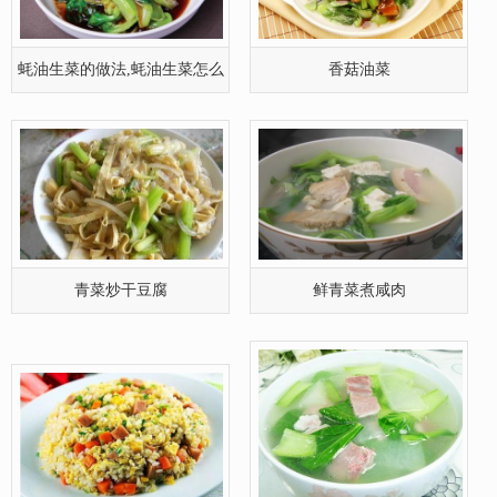
青菜炒干豆腐
鲜青菜煮咸肉
青菜火腿肠炒饭
青菜煮咸肉