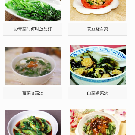
菠菜香菇汤
白菜紫菜汤
蚝油生菜的做法,蚝油生菜怎么
香菇油菜
做