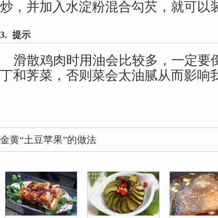
炒，并加入水淀粉混合勾芡，就可以
3. 提示
滑散鸡肉时用油会比较多，一定要
丁和荠菜，否则菜会太油腻从而影响
金黄“土豆苹果”的做法