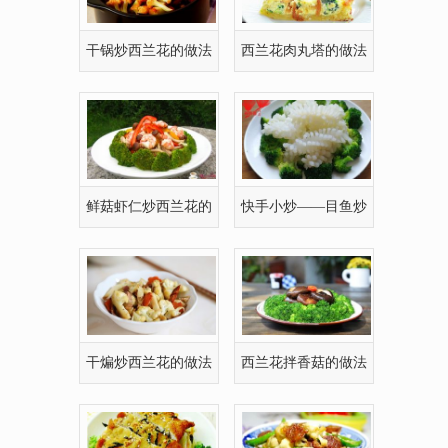
干锅炒西兰花的做法
西兰花肉丸塔的做法
鲜菇虾仁炒西兰花的
快手小炒——目鱼炒
做法
西兰花
干煸炒西兰花的做法
西兰花拌香菇的做法