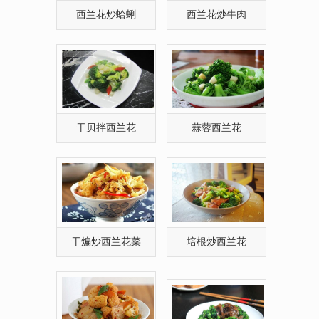
西兰花炒蛤蜊
西兰花炒牛肉
干贝拌西兰花
蒜蓉西兰花
干煸炒西兰花菜
培根炒西兰花