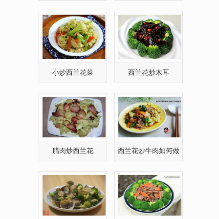
与白的搭配
蓉西兰花怎么做
小炒西兰花菜
西兰花炒木耳
腊肉炒西兰花
西兰花炒牛肉如何做