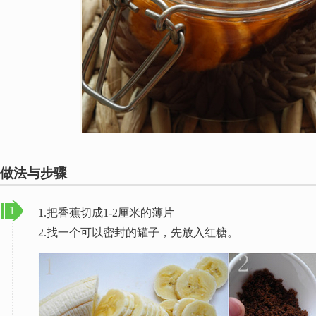
做法与步骤
1
1.把香蕉切成1-2厘米的薄片
2.找一个可以密封的罐子，先放入红糖。