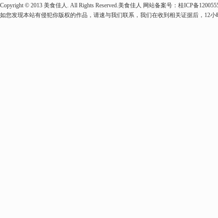
Copyright © 2013 美食佳人. All Rights Reserved.美食佳人 网站备案号：桂ICP备1
如您发现本站有侵犯你版权的作品，请速与我们联系，我们在收到相关证据后，12小