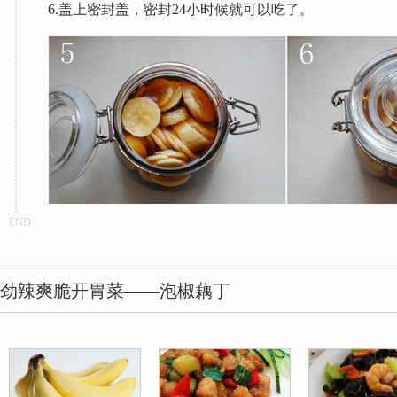
6.盖上密封盖，密封24小时候就可以吃了。
END
劲辣爽脆开胃菜——泡椒藕丁