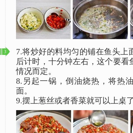
7.将炒好的料均匀的铺在鱼头上
3
后计时，十分钟左右，这个要看
情况而定。
8.另起一锅，倒油烧热，将热
面。
9.摆上葱丝或者香菜就可以上桌