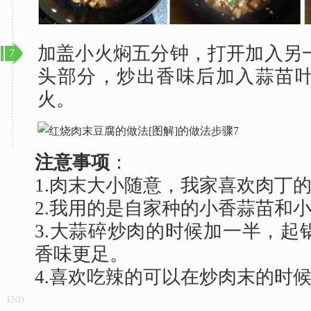
加盖小火焖五分钟，打开加入另
7
头部分，炒出香味后加入蒜苗
火。
注意事项
：
1.肉末大小随意，我家喜欢肉丁
2.我用的是自家种的小香蒜苗和
3.大蒜碎炒肉的时候加一半，起
香味更足。
4.喜欢吃辣的可以在炒肉末的时
END