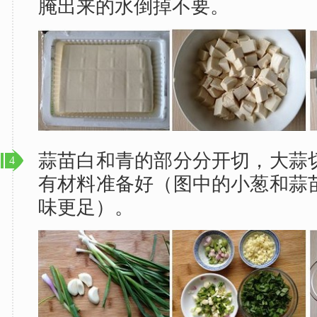
腌出来的水倒掉不要。
蒜苗白和青的部分分开切，大蒜
4
有材料准备好（图中的小葱和蒜
味更足）。