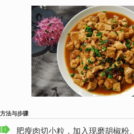
方法与步骤
肥瘦肉切小粒，加入现磨胡椒粉
1