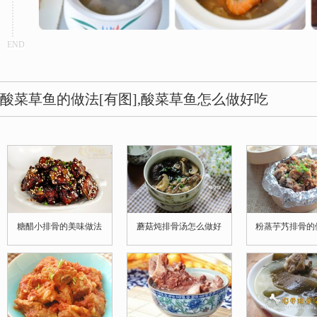
END
酸菜草鱼的做法[有图],酸菜草鱼怎么做好吃
糖醋小排骨的美味做法
蘑菇炖排骨汤怎么做好
粉蒸芋艿排骨的